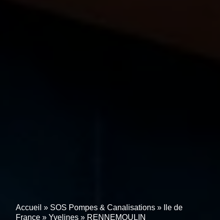
Accueil
»
SOS Pompes & Canalisations
»
Ile de
France
»
Yvelines
»
RENNEMOULIN