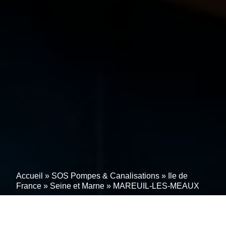
Accueil
»
SOS Pompes & Canalisations
»
Ile de
France
»
Seine et Marne
»
MAREUIL-LES-MEAUX