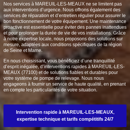
Nos services à MAREUIL-LES-MEAUX ne se limitent pas
aux interventions d’urgence. Nous offrons également des
services de réparation et d’entretien régulier pour assurer le
bon fonctionnement de votre équipement. Une maintenance
proactive est essentielle pour éviter des pannes inattendues
et pour prolonger la durée de vie de vos installations. Grâce
à notre expertise locale, nous proposons des solutions sur
mesure, adaptées aux conditions spécifiques de la région
de Seine et Marne.
En nous choisissant, vous bénéficiez d’une tranquillité
d’esprit inégalée, d’interventions rapides à MAREUIL-LES-
MEAUX (77100) et de solutions fiables et durables pour
votre système de pompe de relevage. Nous nous
engageons à fournir un service de haute qualité, en prenant
en compte les particularités de votre situation.
Intervention rapide à MAREUIL-LES-MEAUX,
expertise technique et tarifs compétitifs 24/7