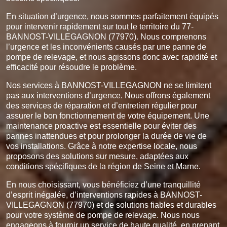
En situation d’urgence, nous sommes parfaitement équipés
pour intervenir rapidement sur tout le territoire du 77-
BANNOST-VILLEGAGNON (77970). Nous comprenons
l’urgence et les inconvénients causés par une panne de
pompe de relevage, et nous agissons donc avec rapidité et
efficacité pour résoudre le problème.
Nos services à BANNOST-VILLEGAGNON ne se limitent
pas aux interventions d’urgence. Nous offrons également
des services de réparation et d’entretien régulier pour
assurer le bon fonctionnement de votre équipement. Une
maintenance proactive est essentielle pour éviter des
pannes inattendues et pour prolonger la durée de vie de
vos installations. Grâce à notre expertise locale, nous
proposons des solutions sur mesure, adaptées aux
conditions spécifiques de la région de Seine et Marne.
En nous choisissant, vous bénéficiez d’une tranquillité
d’esprit inégalée, d’interventions rapides à BANNOST-
VILLEGAGNON (77970) et de solutions fiables et durables
pour votre système de pompe de relevage. Nous nous
engageons à fournir un service de haute qualité, en prenant