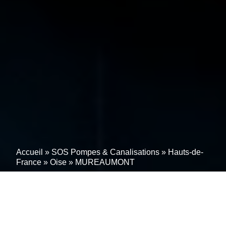
Accueil
»
SOS Pompes & Canalisations
»
Hauts-de-
France
»
Oise
»
MUREAUMONT
Réparation & maintenance