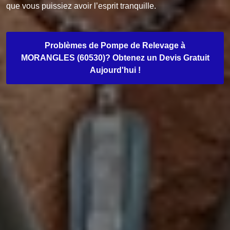
que vous puissiez avoir l’esprit tranquille.
Problèmes de Pompe de Relevage à
MORANGLES (60530)? Obtenez un Devis Gratuit
Aujourd'hui !