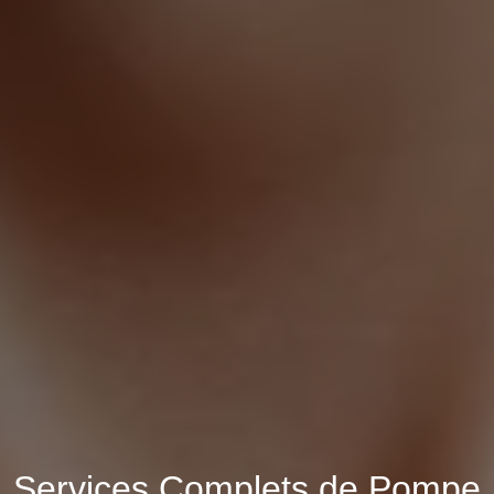
Services Complets de Pompe